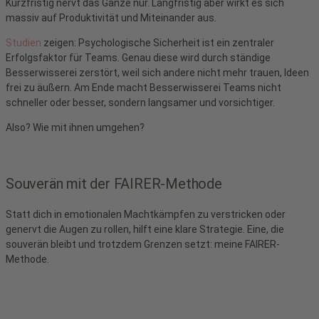
Kurzfristig nervt das Ganze nur. Langfristig aber wirkt es sich
massiv auf Produktivität und Miteinander aus.
Studien
zeigen: Psychologische Sicherheit ist ein zentraler
Erfolgsfaktor für Teams. Genau diese wird durch ständige
Besserwisserei zerstört, weil sich andere nicht mehr trauen, Ideen
frei zu äußern. Am Ende macht Besserwisserei Teams nicht
schneller oder besser, sondern langsamer und vorsichtiger.
Also? Wie mit ihnen umgehen?
Souverän mit der FAIRER-Methode
Statt dich in emotionalen Machtkämpfen zu verstricken oder
genervt die Augen zu rollen, hilft eine klare Strategie. Eine, die
souverän bleibt und trotzdem Grenzen setzt: meine FAIRER-
Methode.