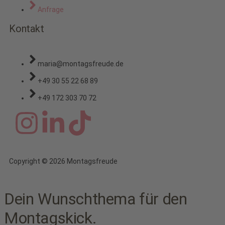
Anfrage
Kontakt
maria@montagsfreude.de
+49 30 55 22 68 89
+49 172 303 70 72
Copyright © 2026 Montagsfreude
Dein Wunschthema für den
Montagskick.