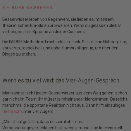
R – RUHE BEWAHREN:
Besserwisser leben von Gegenwehr, sie lieben es, mit ihrem
theoretischen Bla-Bla zu provozieren. Wenn du gelassen bleibst,
verhungern ihre Sprüche an deiner Coolness.
Die FAIRER-Methode ist mehr als ein Trick. Sie ist eine Haltung: klar,
souverän, respektvoll und dabei humorvoll genug, um über den
Dingen zu stehen.
Wenn es zu viel wird: das Vier-Augen-Gespräch
Man kann ja nicht jedem Besserwisser aus dem Weg gehen, schon
gar nicht im Team, ihr müsst ja miteinander klarkommen. Da reicht
manchmal die spontane Reaktion nicht aus. Dann hilft ein ruhiges
Gespräch
unter vier Augen:
„Mir ist aufgefallen, dass du ziemlich fix mit
Verbesserungsvorschlägen bist, wenn jemand eine Idee vorstellt.