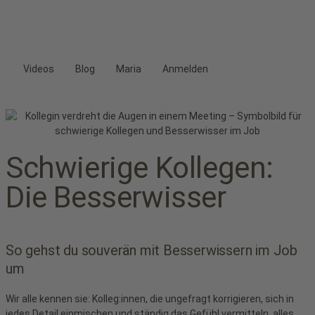
Videos
Blog
Maria
Anmelden
Schwierige Kollegen:
Die Besserwisser
So gehst du souverän mit Besserwissern im Job
um
Wir alle kennen sie: Kolleg:innen, die ungefragt korrigieren, sich in
jedes Detail einmischen und ständig das Gefühl vermitteln, alles