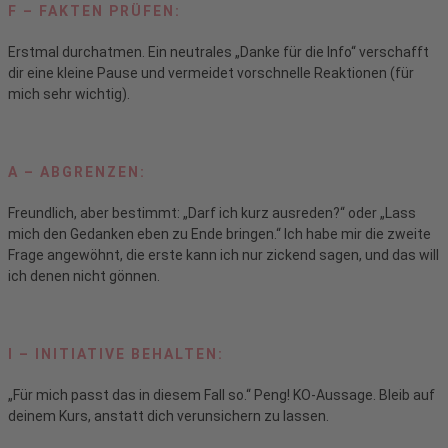
F – FAKTEN PRÜFEN:
Erstmal durchatmen. Ein neutrales „Danke für die Info“ verschafft
dir eine kleine Pause und vermeidet vorschnelle Reaktionen (für
mich sehr wichtig).
A – ABGRENZEN:
Freundlich, aber bestimmt: „Darf ich kurz ausreden?“ oder „Lass
mich den Gedanken eben zu Ende bringen.“ Ich habe mir die zweite
Frage angewöhnt, die erste kann ich nur zickend sagen, und das will
ich denen nicht gönnen.
I – INITIATIVE BEHALTEN
:
„Für mich passt das in diesem Fall so.“ Peng! KO-Aussage. Bleib auf
deinem Kurs, anstatt dich verunsichern zu lassen.