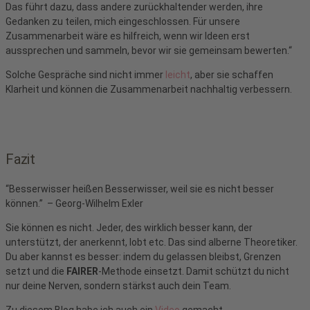
Das führt dazu, dass andere zurückhaltender werden, ihre
Gedanken zu teilen, mich eingeschlossen. Für unsere
Zusammenarbeit wäre es hilfreich, wenn wir Ideen erst
aussprechen und sammeln, bevor wir sie gemeinsam bewerten.“
Solche Gespräche sind nicht immer
leicht
, aber sie schaffen
Klarheit und können die Zusammenarbeit nachhaltig verbessern.
Fazit
“Besserwisser heißen Besserwisser, weil sie es nicht besser
können.” – Georg-Wilhelm Exler
Sie können es nicht. Jeder, des wirklich besser kann, der
unterstützt, der anerkennt, lobt etc. Das sind alberne Theoretiker.
Du aber kannst es besser: indem du gelassen bleibst, Grenzen
setzt und die
FAIRER
-Methode einsetzt. Damit schützt du nicht
nur deine Nerven, sondern stärkst auch dein Team.