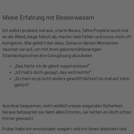
Meine Erfahrung mit Besserwissern
Ich selbst probiere viel aus, starte Neues, fahre Projekte auch mal
an die Wand, biege falsch ab, mache viele Fehler und muss mich oft
korrigieren. Klar gehört das dazu. Genau in diesen Momenten
tauchen sie auf, um mit ihren gebetsmühlenartigen
Standardsprüchen ihre Genugtuung abzuholen:
„Das hätte ich dir gleich sagen können!“
„Ich hab’s doch gesagt, das wird nichts!“
„Du hast es ja nicht anders gewollt! Hättest du mal auf mich
gehört!“
Aus ihrer bequemen, nicht wirklich etwas wagenden Sicherheit
heraus behaupten sie dann allen Ernstes, sie hätten es doch schon
immer gewusst.
Früher habe ich emotionaler reagiert und mit ihnen diskutiert und