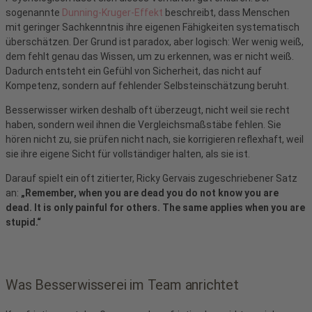
sogenannte
Dunning-Kruger-Effekt
beschreibt, dass Menschen
mit geringer Sachkenntnis ihre eigenen Fähigkeiten systematisch
überschätzen. Der Grund ist paradox, aber logisch: Wer wenig weiß,
dem fehlt genau das Wissen, um zu erkennen, was er nicht weiß.
Dadurch entsteht ein Gefühl von Sicherheit, das nicht auf
Kompetenz, sondern auf fehlender Selbsteinschätzung beruht.
Besserwisser wirken deshalb oft überzeugt, nicht weil sie recht
haben, sondern weil ihnen die Vergleichsmaßstäbe fehlen. Sie
hören nicht zu, sie prüfen nicht nach, sie korrigieren reflexhaft, weil
sie ihre eigene Sicht für vollständiger halten, als sie ist.
Darauf spielt ein oft zitierter, Ricky Gervais zugeschriebener Satz
an:
„Remember, when you are dead you do not know you are
dead. It is only painful for others. The same applies when you are
stupid.“
Was Besserwisserei im Team anrichtet