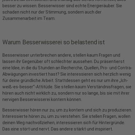
besser zu wissen. Besserwisser sind echte Energieräuber. Sie
schaden nicht nur der Stimmung, sondern auch der
Zusammenarbeit im Team.
Warum Besserwisserei so belastend ist
Besserwisser unterbrechen andere, stellen kaum Fragen und
lassen ihr Gegenüber oft schlechter aussehen. Du präsentierst
eine Idee, in die du Stunden an Recherche, Quellen, Pro- und Contra-
Abwägungen investiert hast? Sie interessieren sich herzlich wenig
für deine gründliche Arbeit. Stattdessen geht es nur um ihre „Ich-
weiß-es-besser“-Attitüde. Sie stellen kaum Verständnisfragen, sie
hören auch nicht wirklich zu, sondern nur so lange, bis sie mit ihrer
nervigen Besserwisserei kontern können.
Besserwisser hören nur zu, um zu kontern und sich zu produzieren.
Interessierte hören zu, um zu verstehen. Sie stellen Fragen, wollen
deinen Weg nachvollziehen, interessieren sich für Hintergründe.
Das eine stört und nervt. Das andere stärkt und inspiriert.