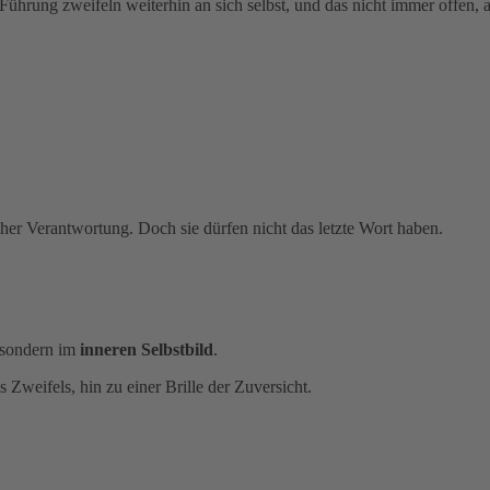
 in Führung zweifeln weiterhin an sich selbst, und das nicht immer offen
er Verantwortung. Doch sie dürfen nicht das letzte Wort haben.
, sondern im
inneren Selbstbild
.
 Zweifels, hin zu einer Brille der Zuversicht.