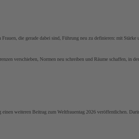
n Frauen, die gerade dabei sind, Führung neu zu definieren: mit Stärke
Grenzen verschieben, Normen neu schreiben und Räume schaffen, in den
inen weiteren Beitrag zum Weltfrauentag 2026 veröffentlichen. Dari