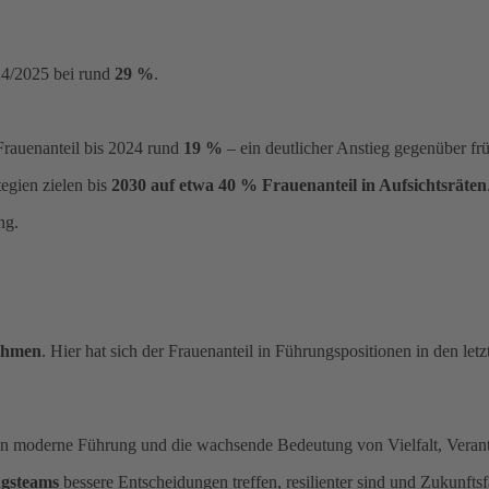
24/2025 bei rund
29 %
.
Frauenanteil bis 2024 rund
19 %
– ein deutlicher Anstieg gegenüber früh
egien zielen bis
2030 auf etwa 40 % Frauenanteil in Aufsichtsräten
ng.
nehmen
. Hier hat sich der Frauenanteil in Führungspositionen in den let
n an moderne Führung und die wachsende Bedeutung von Vielfalt, Vera
ngsteams
bessere Entscheidungen treffen, resilienter sind und Zukunftsf