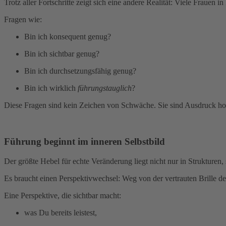
Trotz aller Fortschritte zeigt sich eine andere Realität: Viele Frauen
Fragen wie:
Bin ich konsequent genug?
Bin ich sichtbar genug?
Bin ich durchsetzungsfähig genug?
Bin ich wirklich
führungstauglich
?
Diese Fragen sind kein Zeichen von Schwäche. Sie sind Ausdruck hoh
Führung beginnt im inneren Selbstbild
Der größte Hebel für echte Veränderung liegt nicht nur in Strukturen
Es braucht einen Perspektivwechsel: Weg von der vertrauten Brille des
Eine Perspektive, die sichtbar macht:
was Du bereits leistest,