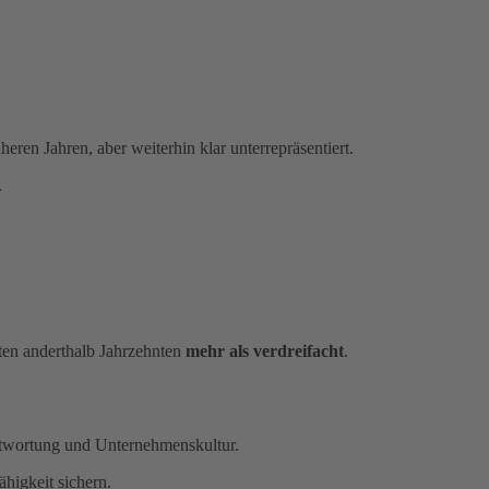
eren Jahren, aber weiterhin klar unterrepräsentiert.
.
zten anderthalb Jahrzehnten
mehr als verdreifacht
.
ntwortung und Unternehmenskultur.
ähigkeit sichern.