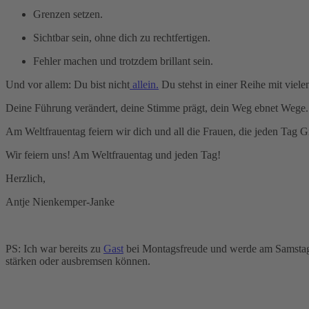
Grenzen setzen.
Sichtbar sein, ohne dich zu rechtfertigen.
Fehler machen und trotzdem brillant sein.
Und vor allem: Du bist nicht
allein.
Du stehst in einer Reihe mit viele
Deine Führung verändert, deine Stimme prägt, dein Weg ebnet Wege.
Am Weltfrauentag feiern wir dich und all die Frauen, die jeden Tag 
Wir feiern uns! Am Weltfrauentag und jeden Tag!
Herzlich,
Antje Nienkemper-Janke
PS: Ich war bereits zu
Gast
bei Montagsfreude und werde am Samstag e
stärken oder ausbremsen können.