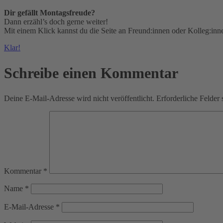
Dir gefällt Montagsfreude?
Dann erzähl’s doch gerne weiter!
Mit einem Klick kannst du die Seite an Freund:innen oder Kolleg:inn
Klar!
Schreibe einen Kommentar
Deine E-Mail-Adresse wird nicht veröffentlicht.
Erforderliche Felder 
Kommentar
*
Name
*
E-Mail-Adresse
*