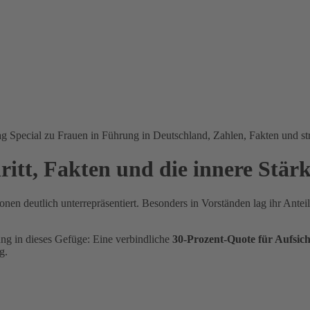
tt, Fakten und die innere Stärke,
en deutlich unterrepräsentiert. Besonders in Vorständen lag ihr Anteil
g in dieses Gefüge: Eine verbindliche
30-Prozent-Quote für Aufsic
g.