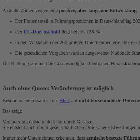
Aktuelle Zahlen zeigen eine
positive, aber langsame Entwicklung
:
Der Frauenanteil in Führungspositionen in Deutschland lag 20
Der
EU-Durchschnitt
liegt bei etwa
35 %
.
In den Vorständen der 200 größten Unternehmen erreichte der 
Die gesetzlichen Vorgaben wurden ausgeweitet. Nationale Strat
Die Richtung stimmt. Die Geschwindigkeit bleibt eine Herausforderu
Auch ohne Quote: Veränderung ist möglich
Besonders interessant ist der
Blick
auf
nicht börsennotierte Unter
Das zeigt:
Veränderung entsteht nicht nur durch Gesetze.
Sie entsteht auch durch gesellschaftlichen Druck, neue Erwartunge
Immer mehr Unternehmen erkennen, dass
gemischt besetzte Führu