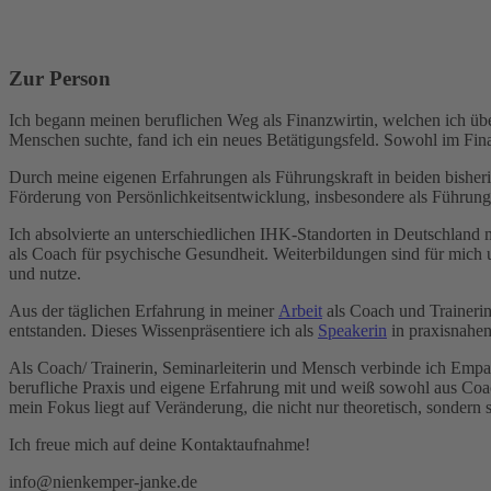
Zur Person
Ich begann meinen beruflichen Weg als Finanzwirtin, welchen ich üb
Menschen suchte, fand ich ein neues Betätigungsfeld. Sowohl im Fi
Durch meine eigenen Erfahrungen als Führungskraft in beiden bisherig
Förderung von Persönlichkeitsentwicklung, insbesondere als Führung
Ich absolvierte an unterschiedlichen IHK-Standorten in Deutschland 
als Coach für psychische Gesundheit. Weiterbildungen sind für mich
und nutze.
Aus der täglichen Erfahrung in meiner
Arbeit
als Coach und Trainerin,
entstanden. Dieses Wissenpräsentiere ich als
Speakerin
in praxisnahen
Als Coach/ Trainerin, Seminarleiterin und Mensch verbinde ich Empath
berufliche Praxis und eigene Erfahrung mit und weiß sowohl aus Coachi
mein Fokus liegt auf Veränderung, die nicht nur theoretisch, sondern s
Ich freue mich auf deine Kontaktaufnahme!
info@nienkemper-janke.de