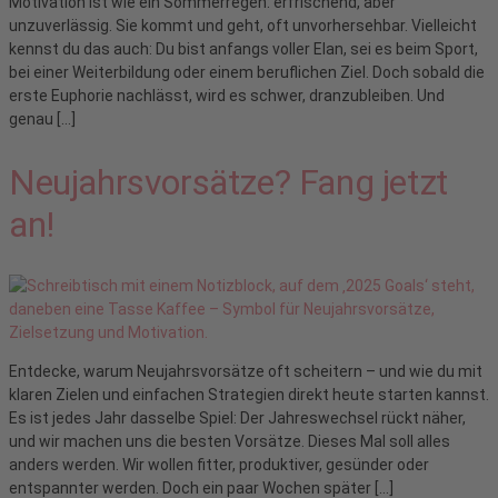
Motivation ist wie ein Sommerregen: erfrischend, aber
unzuverlässig. Sie kommt und geht, oft unvorhersehbar. Vielleicht
kennst du das auch: Du bist anfangs voller Elan, sei es beim Sport,
bei einer Weiterbildung oder einem beruflichen Ziel. Doch sobald die
erste Euphorie nachlässt, wird es schwer, dranzubleiben. Und
genau […]
Neujahrsvorsätze? Fang jetzt
an!
Entdecke, warum Neujahrsvorsätze oft scheitern – und wie du mit
klaren Zielen und einfachen Strategien direkt heute starten kannst.
Es ist jedes Jahr dasselbe Spiel: Der Jahreswechsel rückt näher,
und wir machen uns die besten Vorsätze. Dieses Mal soll alles
anders werden. Wir wollen fitter, produktiver, gesünder oder
entspannter werden. Doch ein paar Wochen später […]