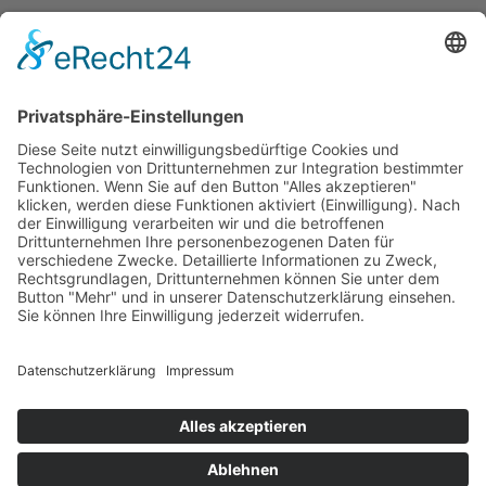
Copyright © 2026 Montagsfreude
Dein Wunschthema für den
Montagskick.
Name
E-Mail
Nachricht
Datenschutz
Ich akzeptiere den
Datenschutz
von Montagsfreude.de