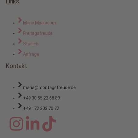
Links
Maria Mpalaoura
Freitagsfreude
Studien
Anfrage
Kontakt
maria@montagsfreude.de
+49 30 55 22 68 89
+49 172 303 70 72