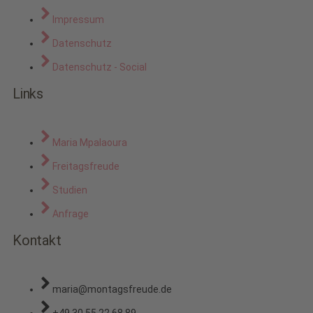
Impressum
Datenschutz
Datenschutz - Social
Links
Maria Mpalaoura
Freitagsfreude
Studien
Anfrage
Kontakt
maria@montagsfreude.de
+49 30 55 22 68 89