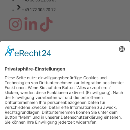
+49 172 303 70 72
Copyright © 2026 Montagsfreude
Dein Wunschthema für den
Montagskick.
Name
E-Mail
Nachricht