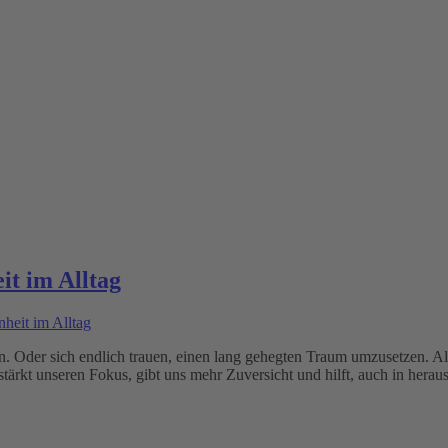
it im Alltag
 Oder sich endlich trauen, einen lang gehegten Traum umzusetzen. All 
s stärkt unseren Fokus, gibt uns mehr Zuversicht und hilft, auch in he