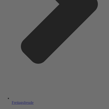
Freitagsfreude