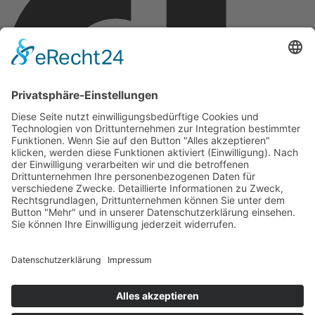
Copyright © 2026 Montagsfreude
Dein Wunschthema für den Montagskick.
Name
E-Mail