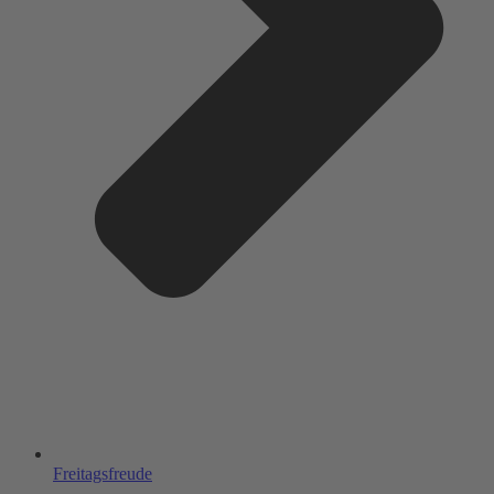
Freitagsfreude