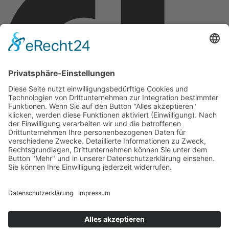
Copyright © 2026 Montagsfreude
Dein Wunschthema für den Montagskick.
Name
E-Mail