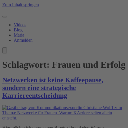
Zum Inhalt springen
Videos
Blog
Maria
Anmelden
Schlagwort:
Frauen und Erfolg
Netzwerken ist keine Kaffeepause,
sondern eine strategische
Karriereentscheidung
Hier möchte ich gerne einen Blogtext hochladen Warum