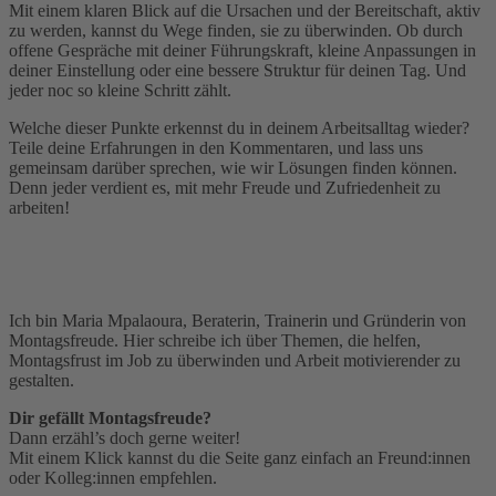
Mit einem klaren Blick auf die Ursachen und der Bereitschaft, aktiv
zu werden, kannst du Wege finden, sie zu überwinden. Ob durch
offene Gespräche mit deiner Führungskraft, kleine Anpassungen in
deiner Einstellung oder eine bessere Struktur für deinen Tag. Und
jeder noc so kleine Schritt zählt.
Welche dieser Punkte erkennst du in deinem Arbeitsalltag wieder?
Teile deine Erfahrungen in den Kommentaren, und lass uns
gemeinsam darüber sprechen, wie wir Lösungen finden können.
Denn jeder verdient es, mit mehr Freude und Zufriedenheit zu
arbeiten!
Ich bin Maria Mpalaoura, Beraterin, Trainerin und Gründerin von
Montagsfreude. Hier schreibe ich über Themen, die helfen,
Montagsfrust im Job zu überwinden und Arbeit motivierender zu
gestalten.
Dir gefällt Montagsfreude?
Dann erzähl’s doch gerne weiter!
Mit einem Klick kannst du die Seite ganz einfach an Freund:innen
oder Kolleg:innen empfehlen.