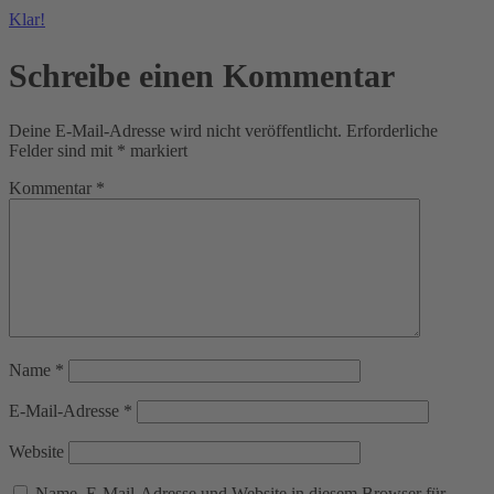
Klar!
Schreibe einen Kommentar
Deine E-Mail-Adresse wird nicht veröffentlicht.
Erforderliche
Felder sind mit
*
markiert
Kommentar
*
Name
*
E-Mail-Adresse
*
Website
Name, E-Mail-Adresse und Website in diesem Browser für