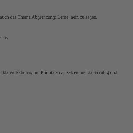
st auch das Thema Abgrenzung: Lerne, nein zu sagen.
iche.
n klaren Rahmen, um Prioritäten zu setzen und dabei ruhig und