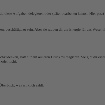
b du diese Aufgaben delegieren oder später bearbeiten kannst. Hier pas
ben, beschäftigt zu sein. Aber sie rauben dir die Energie für das Wesentl
zudenken, statt nur auf äußeren Druck zu reagieren. Sie gibt dir eine
 oder nicht.
Überblick, was wirklich zählt.