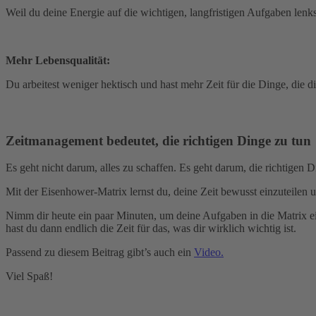
Weil du deine Energie auf die wichtigen, langfristigen Aufgaben lenkst
Mehr Lebensqualität:
Du arbeitest weniger hektisch und hast mehr Zeit für die Dinge, die di
Zeitmanagement bedeutet, die richtigen Dinge zu tun
Es geht nicht darum, alles zu schaffen. Es geht darum, die richtigen D
Mit der Eisenhower-Matrix lernst du, deine Zeit bewusst einzuteilen un
Nimm dir heute ein paar Minuten, um deine Aufgaben in die Matrix ei
hast du dann endlich die Zeit für das, was dir wirklich wichtig ist.
Passend zu diesem Beitrag gibt’s auch ein
Video.
Viel Spaß!