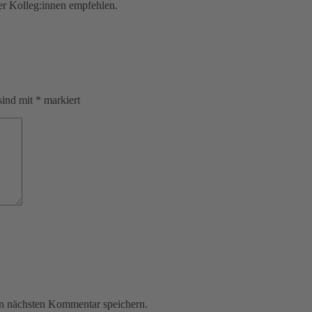
er Kolleg:innen empfehlen.
sind mit
*
markiert
n nächsten Kommentar speichern.