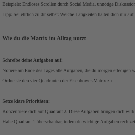
Beispiele: Endloses Scrollen durch Social Media, unnötige Diskussio
Tipp: Sei ehrlich zu dir selbst: Welche Tätigkeiten halten dich nur auf
Wie du die Matrix im Alltag nutzt
Schreibe deine Aufgaben auf:
Notiere am Ende des Tages alle Aufgaben, die du morgen erledigen wi
Ordne sie den vier Quadranten der Eisenhower-Matrix zu.
Setze klare Prioritäten:
Konzentriere dich auf Quadrant 2. Diese Aufgaben bringen dich wirkli
Halte Quadrant 1 überschaubar, indem du wichtige Aufgaben rechtzeit