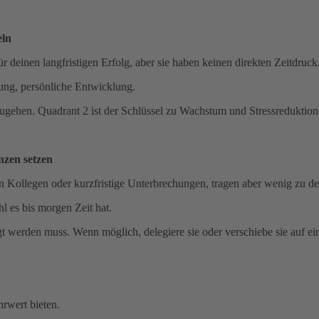
eln
r deinen langfristigen Erfolg, aber sie haben keinen direkten Zeitdruck
nung, persönliche Entwicklung.
ugehen. Quadrant 2 ist der Schlüssel zu Wachstum und Stressreduktion
nzen setzen
 Kollegen oder kurzfristige Unterbrechungen, tragen aber wenig zu dei
l es bis morgen Zeit hat.
igt werden muss. Wenn möglich, delegiere sie oder verschiebe sie auf ei
rwert bieten.