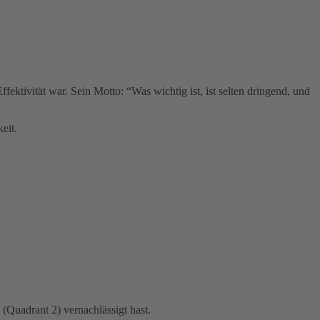
tivität war. Sein Motto: “Was wichtig ist, ist selten dringend, und
eit.
 (Quadrant 2) vernachlässigt hast.