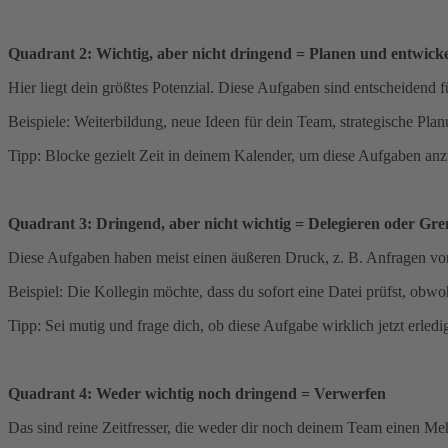
Quadrant 2: Wichtig, aber nicht dringend = Planen und entwick
Hier liegt dein größtes Potenzial. Diese Aufgaben sind entscheidend fü
Beispiele: Weiterbildung, neue Ideen für dein Team, strategische Pla
Tipp: Blocke gezielt Zeit in deinem Kalender, um diese Aufgaben anz
Quadrant 3: Dringend, aber nicht wichtig = Delegieren oder Gre
Diese Aufgaben haben meist einen äußeren Druck, z. B. Anfragen von
Beispiel: Die Kollegin möchte, dass du sofort eine Datei prüfst, obwoh
Tipp: Sei mutig und frage dich, ob diese Aufgabe wirklich jetzt erled
Quadrant 4: Weder wichtig noch dringend = Verwerfen
Das sind reine Zeitfresser, die weder dir noch deinem Team einen Meh