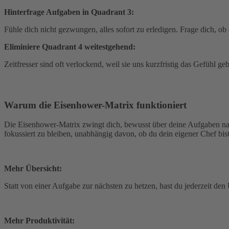
Hinterfrage Aufgaben in Quadrant 3:
Fühle dich nicht gezwungen, alles sofort zu erledigen. Frage dich, o
Eliminiere Quadrant 4 weitestgehend:
Zeitfresser sind oft verlockend, weil sie uns kurzfristig das Gefühl ge
Warum die Eisenhower-Matrix funktioniert
Die Eisenhower-Matrix zwingt dich, bewusst über deine Aufgaben nach
fokussiert zu bleiben, unabhängig davon, ob du dein eigener Chef bist
Mehr Übersicht:
Statt von einer Aufgabe zur nächsten zu hetzen, hast du jederzeit den 
Mehr Produktivität: