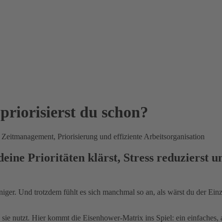
priorisierst du schon?
ine Prioritäten klärst, Stress reduzierst u
ger. Und trotzdem fühlt es sich manchmal so an, als wärst du der Einz
sie nutzt. Hier kommt die Eisenhower-Matrix ins Spiel: ein einfaches, ab