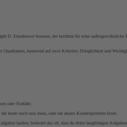
 D. Eisenhower benannt, der berühmt für seine außergewöhnliche Effek
er Quadranten, basierend auf zwei Kriterien: Dringlichkeit und Wichtigk
sen oder Notfälle.
, die heute noch raus muss, oder ein akutes Kundenproblem lösen.
ufgaben landen, bedeutet das oft, dass du deine langfristigen Aufgaben