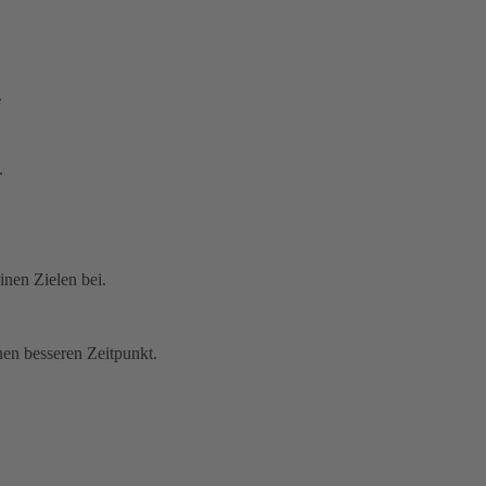
.
.
nen Zielen bei.
nen besseren Zeitpunkt.