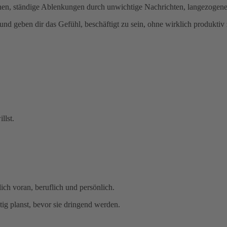
nen, ständige Ablenkungen durch unwichtige Nachrichten, langezogene,
 und geben dir das Gefühl, beschäftigt zu sein, ohne wirklich produktiv 
llst.
ch voran, beruflich und persönlich.
ig planst, bevor sie dringend werden.