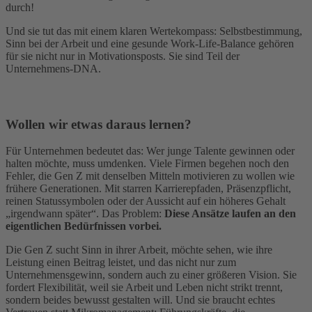
durch!
Und sie tut das mit einem klaren Wertekompass: Selbstbestimmung,
Sinn bei der Arbeit und eine gesunde Work-Life-Balance gehören
für sie nicht nur in Motivationsposts. Sie sind Teil der
Unternehmens-DNA.
Wollen wir etwas daraus lernen?
Für Unternehmen bedeutet das: Wer junge Talente gewinnen oder
halten möchte, muss umdenken. Viele Firmen begehen noch den
Fehler, die Gen Z mit denselben Mitteln motivieren zu wollen wie
frühere Generationen. Mit starren Karrierepfaden, Präsenzpflicht,
reinen Statussymbolen oder der Aussicht auf ein höheres Gehalt
„irgendwann später“. Das Problem:
Diese Ansätze laufen an den
eigentlichen Bedürfnissen vorbei.
Die Gen Z sucht Sinn in ihrer Arbeit, möchte sehen, wie ihre
Leistung einen Beitrag leistet, und das nicht nur zum
Unternehmensgewinn, sondern auch zu einer größeren Vision. Sie
fordert Flexibilität, weil sie Arbeit und Leben nicht strikt trennt,
sondern beides bewusst gestalten will. Und sie braucht echtes