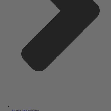
Maria Mpalaoura