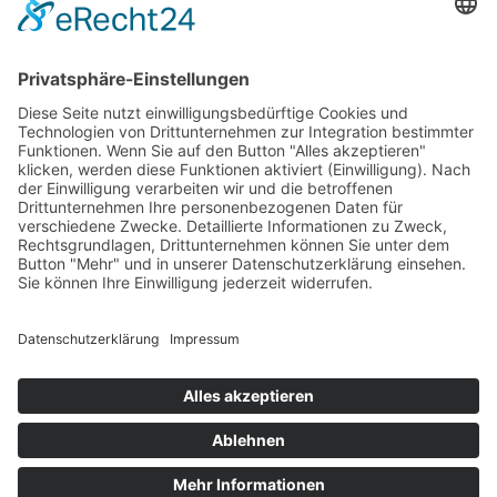
Copyright © 2026 Montagsfreude
Dein Wunschthema für den Montagskick.
Name
E-Mail
Nachricht
Datenschutz