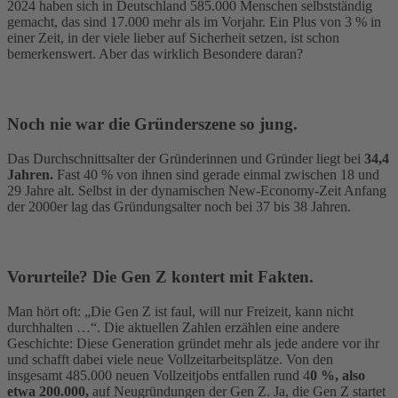
2024 haben sich in Deutschland 585.000 Menschen selbstständig
gemacht, das sind 17.000 mehr als im Vorjahr. Ein Plus von 3 % in
einer Zeit, in der viele lieber auf Sicherheit setzen, ist schon
bemerkenswert. Aber das wirklich Besondere daran?
Noch nie war die Gründerszene so jung.
Das Durchschnittsalter der Gründerinnen und Gründer liegt bei
34,4
Jahren.
Fast 40 % von ihnen sind gerade einmal zwischen 18 und
29 Jahre alt. Selbst in der dynamischen New-Economy-Zeit Anfang
der 2000er lag das Gründungsalter noch bei 37 bis 38 Jahren.
Vorurteile? Die Gen Z kontert mit Fakten.
Man hört oft: „Die Gen Z ist faul, will nur Freizeit, kann nicht
durchhalten …“. Die aktuellen Zahlen erzählen eine andere
Geschichte: Diese Generation gründet mehr als jede andere vor ihr
und schafft dabei viele neue Vollzeitarbeitsplätze. Von den
insgesamt 485.000 neuen Vollzeitjobs entfallen rund 4
0 %, also
etwa 200.000,
auf Neugründungen der Gen Z. Ja, die Gen Z startet