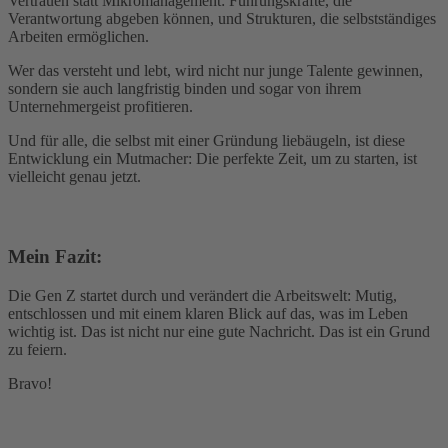
Vertrauen statt Mikromanagement: Führungskräfte, die
Verantwortung abgeben können, und Strukturen, die selbstständiges
Arbeiten ermöglichen.
Wer das versteht und lebt, wird nicht nur junge Talente gewinnen,
sondern sie auch langfristig binden und sogar von ihrem
Unternehmergeist profitieren.
Und für alle, die selbst mit einer Gründung liebäugeln, ist diese
Entwicklung ein Mutmacher: Die perfekte Zeit, um zu starten, ist
vielleicht genau jetzt.
Mein Fazit:
Die Gen Z startet durch und verändert die Arbeitswelt: Mutig,
entschlossen und mit einem klaren Blick auf das, was im Leben
wichtig ist. Das ist nicht nur eine gute Nachricht. Das ist ein Grund
zu feiern.
Bravo!