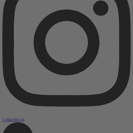
Linkedin-in