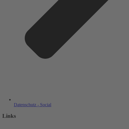
Datenschutz - Social
Links