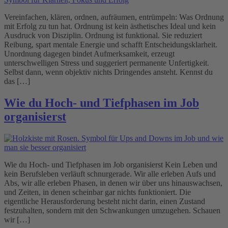
Vereinfachen, klären, ordnen, aufräumen, entrümpeln: Was Ordnung
mit Erfolg zu tun hat. Ordnung ist kein ästhetisches Ideal und kein
Ausdruck von Disziplin. Ordnung ist funktional. Sie reduziert
Reibung, spart mentale Energie und schafft Entscheidungsklarheit.
Unordnung dagegen bindet Aufmerksamkeit, erzeugt
unterschwelligen Stress und suggeriert permanente Unfertigkeit.
Selbst dann, wenn objektiv nichts Dringendes ansteht. Kennst du
das […]
Wie du Hoch- und Tiefphasen im Job
organisierst
Wie du Hoch- und Tiefphasen im Job organisierst Kein Leben und
kein Berufsleben verläuft schnurgerade. Wir alle erleben Aufs und
Abs, wir alle erleben Phasen, in denen wir über uns hinauswachsen,
und Zeiten, in denen scheinbar gar nichts funktioniert. Die
eigentliche Herausforderung besteht nicht darin, einen Zustand
festzuhalten, sondern mit den Schwankungen umzugehen. Schauen
wir […]