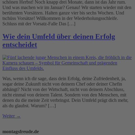
schönen Herbst! Noch knapp drei Monate, dann ist das Jahr rum.
Und was machen wir im Januar? Genau! Wir starten wieder mit den
berühmten Vorsätzen. Halten ganze vier bis sechs Wochen. Und
tschüss Vorsätze! Willkommen in der Wiederholungsschleife.
Schluss mit der Vorsatz-Falle Das […]
Wie dein Umfeld über deinen Erfolg
entscheidet
Was, wenn ich dir sage, dass dein Erfolg, deine Zufriedenheit, ja,
sogar deine Zukunft nicht von deinem Chef oder deiner Chefin
abhängt? Nicht von der Wirtschaft, nicht von deinem Abschluss,
nicht einmal von deinem Talent. Sondern von den Menschen, mit
denen du die meiste Zeit verbringst. Dein Umfeld prägt dich mehr,
als du glaubst. Warum? […]
Weiter
→
montagsfreude.de