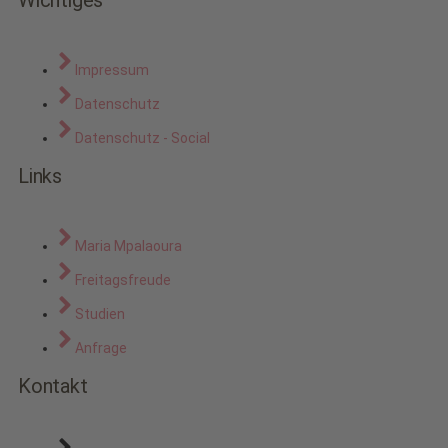
Impressum
Datenschutz
Datenschutz - Social
Links
Maria Mpalaoura
Freitagsfreude
Studien
Anfrage
Kontakt