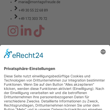
maria@montagsfreude.de
+49 30 55 22 68 89
+49 172 303 70 72
Copyright © 2026 Montagsfreude
Dein Wunschthema für den
Montagskick.
Name
E-Mail