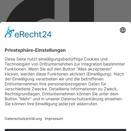
Copyright © 2026 Montagsfreude
Dein Wunschthema für den Montagskick.
Name
E-Mail