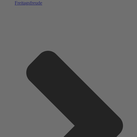
Freitagsfreude