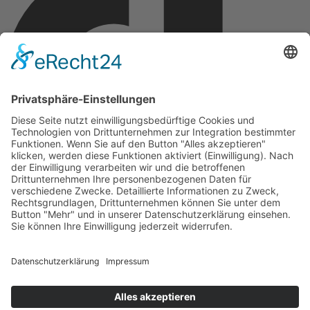
Copyright © 2026 Montagsfreude
Dein Wunschthema für den Montagskick.
Name
E-Mail