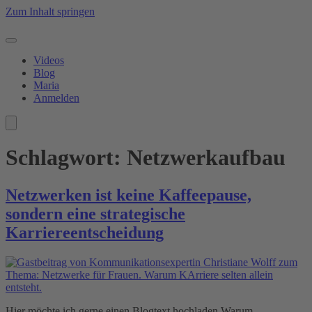
Zum Inhalt springen
Videos
Blog
Maria
Anmelden
Schlagwort:
Netzwerkaufbau
Netzwerken ist keine Kaffeepause,
sondern eine strategische
Karriereentscheidung
Hier möchte ich gerne einen Blogtext hochladen Warum