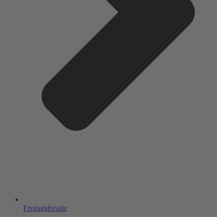
Freitagsfreude