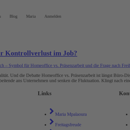
s
Blog
Maria
Anmelden
er Kontrollverlust im Job?
alität. Und die Debatte Homeoffice vs. Präsenzarbeit ist längst Büro-
rbeitende ans Unternehmen und senken die Fluktuation. Klingt nach ein
Links
Kon
Maria Mpalaoura
Freitagsfreude