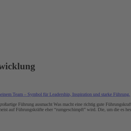
wicklung
großartige Führung ausmacht Was macht eine richtig gute Führungskraft a
meist auf Führungskräfte eher “rumgeschimpft” wird. Die, um die es he