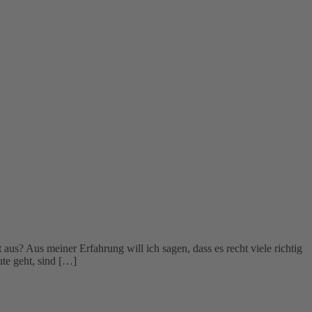
us? Aus meiner Erfahrung will ich sagen, dass es recht viele richtig
ute geht, sind […]