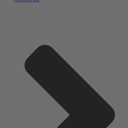
Freitagsfreude