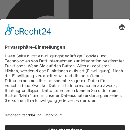
Copyright © 2026 Montagsfreude
Dein Wunschthema für den Montagskick.
Name
E-Mail