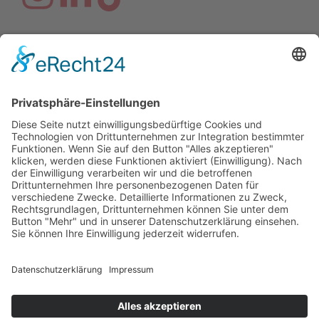
Copyright © 2026 Montagsfreude
Dein Wunschthema für den
Montagskick.
Name
E-Mail
Nachricht