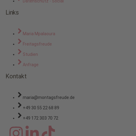
Datenschutz - Social
Links
Maria Mpalaoura
Freitagsfreude
Studien
Anfrage
Kontakt
maria@montagsfreude.de
+49 30 55 22 68 89
+49 172 303 70 72