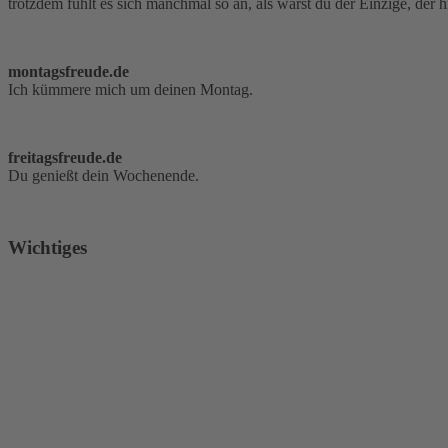
trotzdem fühlt es sich manchmal so an, als wärst du der Einzige, der
montagsfreude.de
Ich kümmere mich um deinen Montag.
freitagsfreude.de
Du genießt dein Wochenende.
Wichtiges