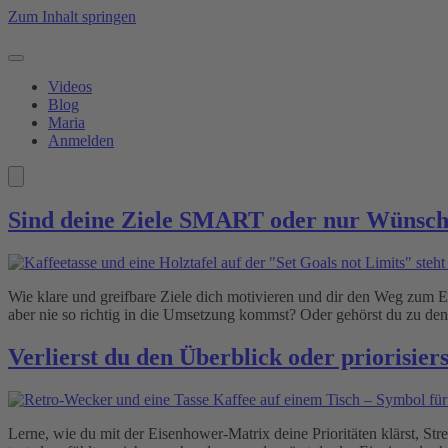
Zum Inhalt springen
Videos
Blog
Maria
Anmelden
Sind deine Ziele SMART oder nur Wünsc
Wie klare und greifbare Ziele dich motivieren und dir den Weg zum Erf
aber nie so richtig in die Umsetzung kommst? Oder gehörst du zu den
Verlierst du den Überblick oder priorisier
Lerne, wie du mit der Eisenhower-Matrix deine Prioritäten klärst, St