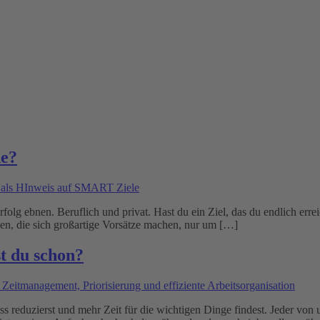
he?
olg ebnen. Beruflich und privat. Hast du ein Ziel, das du endlich erre
en, die sich großartige Vorsätze machen, nur um […]
st du schon?
ress reduzierst und mehr Zeit für die wichtigen Dinge findest. Jeder v