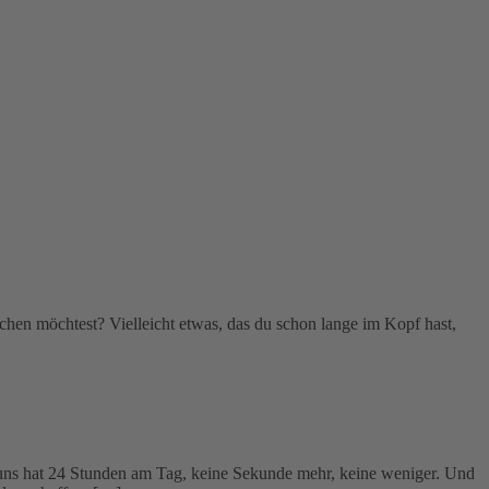
ichen möchtest? Vielleicht etwas, das du schon lange im Kopf hast,
on uns hat 24 Stunden am Tag, keine Sekunde mehr, keine weniger. Und