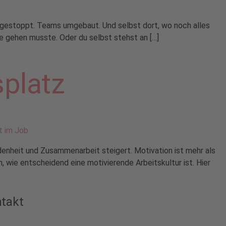
n gestoppt. Teams umgebaut. Und selbst dort, wo noch alles
ade gehen musste. Oder du selbst stehst an […]
splatz
edenheit und Zusammenarbeit steigert. Motivation ist mehr als
, wie entscheidend eine motivierende Arbeitskultur ist. Hier
takt