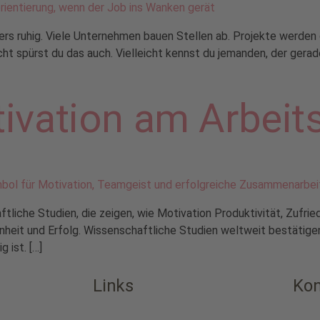
ders ruhig. Viele Unternehmen bauen Stellen ab. Projekte werde
leicht spürst du das auch. Vielleicht kennst du jemanden, der ger
tivation am Arbeit
ftliche Studien, die zeigen, wie Motivation Produktivität, Zufri
enheit und Erfolg. Wissenschaftliche Studien weltweit bestätigen
 ist. […]
Links
Kon