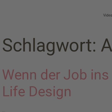
Vide
Schlagwort:
A
Wenn der Job ins
Life Design