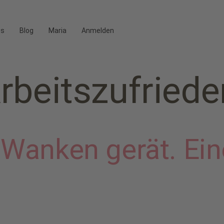
os
Blog
Maria
Anmelden
rbeitszufriede
 Wanken gerät. Ei