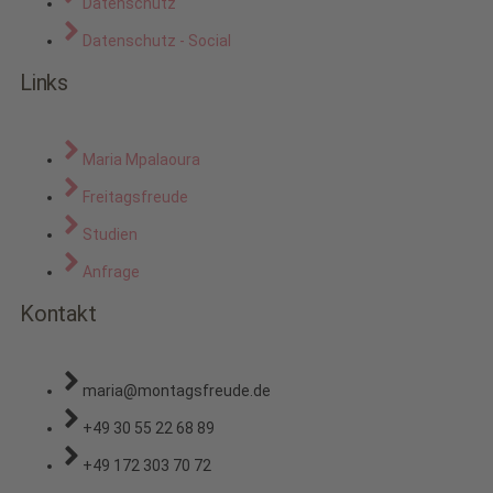
Datenschutz
Datenschutz - Social
Links
Maria Mpalaoura
Freitagsfreude
Studien
Anfrage
Kontakt
maria@montagsfreude.de
+49 30 55 22 68 89
+49 172 303 70 72