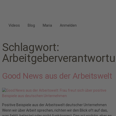
Videos
Blog
Maria
Anmelden
Schlagwort:
Arbeitgeberverantwort
Good News aus der Arbeitswelt
Positive Beispiele aus der Arbeitswelt deutscher Unternehmen
Wenn wir über Arbeit sprechen, richten wir den Blick oft auf das,
was fehlt, belastet oder nicht funktioniert. Das ist wichtig, aber es