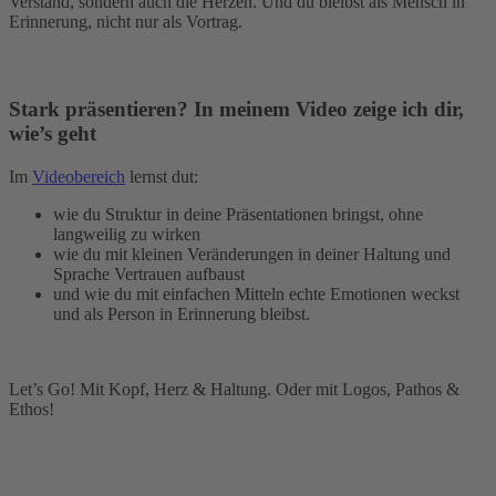
Verstand, sondern auch die Herzen. Und du bleibst als Mensch in
Erinnerung, nicht nur als Vortrag.
Stark präsentieren? In meinem Video zeige ich dir,
wie’s geht
Im
Videobereich
lernst dut:
wie du Struktur in deine Präsentationen bringst, ohne
langweilig zu wirken
wie du mit kleinen Veränderungen in deiner Haltung und
Sprache Vertrauen aufbaust
und wie du mit einfachen Mitteln echte Emotionen weckst
und als Person in Erinnerung bleibst.
Let’s Go! Mit Kopf, Herz & Haltung. Oder mit Logos, Pathos &
Ethos!