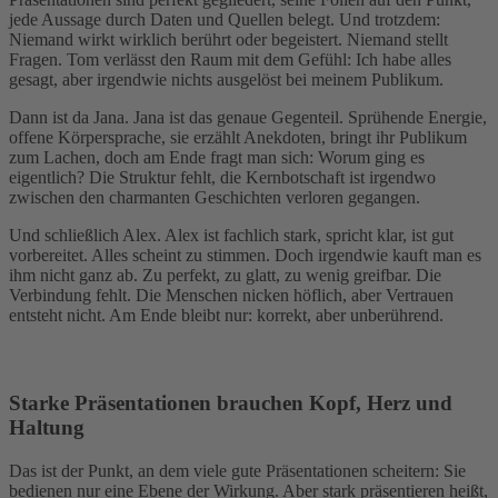
jede Aussage durch Daten und Quellen belegt. Und trotzdem:
Niemand wirkt wirklich berührt oder begeistert. Niemand stellt
Fragen. Tom verlässt den Raum mit dem Gefühl: Ich habe alles
gesagt, aber irgendwie nichts ausgelöst bei meinem Publikum.
Dann ist da Jana. Jana ist das genaue Gegenteil. Sprühende Energie,
offene Körpersprache, sie erzählt Anekdoten, bringt ihr Publikum
zum Lachen, doch am Ende fragt man sich: Worum ging es
eigentlich? Die Struktur fehlt, die Kernbotschaft ist irgendwo
zwischen den charmanten Geschichten verloren gegangen.
Und schließlich Alex. Alex ist fachlich stark, spricht klar, ist gut
vorbereitet. Alles scheint zu stimmen. Doch irgendwie kauft man es
ihm nicht ganz ab. Zu perfekt, zu glatt, zu wenig greifbar. Die
Verbindung fehlt. Die Menschen nicken höflich, aber Vertrauen
entsteht nicht. Am Ende bleibt nur: korrekt, aber unberührend.
Starke Präsentationen brauchen Kopf, Herz und
Haltung
Das ist der Punkt, an dem viele gute Präsentationen scheitern: Sie
bedienen nur eine Ebene der Wirkung. Aber stark präsentieren heißt,