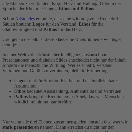
alle Ebenen zu verbinden: Kopf, Herz und Haltung. Oder in der
Sprache der Rhetorik:
Logos, Ethos und Pathos
.
Schon
Aristoteles
erkannte, dass eine wirkungsvolle Rede drei
Säulen braucht:
Logos
für den Verstand,
Ethos
für die
Glaubwürdigkeit und
Pathos
für das Herz.
Und genau deshalb ist diese klassische Rhetorik heute wichtiger
denn je:
In einer Welt voller künstlicher Intelligenz, austauschbarer
Präsentationen und digitalen Slides entscheidet nicht nur der Inhalt,
sondern die menschliche Wirkung. Wer es schafft, Verstand,
Vertrauen und Gefühl zu verbinden, bleibt in Erinnerung.
Logos
steht für Struktur, Klarheit und nachvollziehbare
Argumente.
Ethos
bedeutet Ausstrahlung, Authentizität und Vertrauen.
Pathos
bringt die Emotionen ins Spiel, das, was Menschen
wirklich mitnimmt, gar berührt.
Nur wenn alle drei Ebenen zusammenspielen, entsteht das, was wir
stark präsentieren
nennen. Dann erreichst du nicht nur den