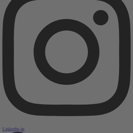
Linkedin-in