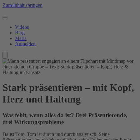
Zum Inhalt springen
Videos
Blog
Maria
Anmelden
Stark präsentieren – mit Kopf,
Herz und Haltung
Was fehlt, wenn alles da ist? Drei Präsentierende,
drei Wirkungsprobleme
Da ist Tom. Tom ist durch und durch analytisch. Seine
Präsentationen sind perfekt gegliedert, seine Folien auf den Punkt,