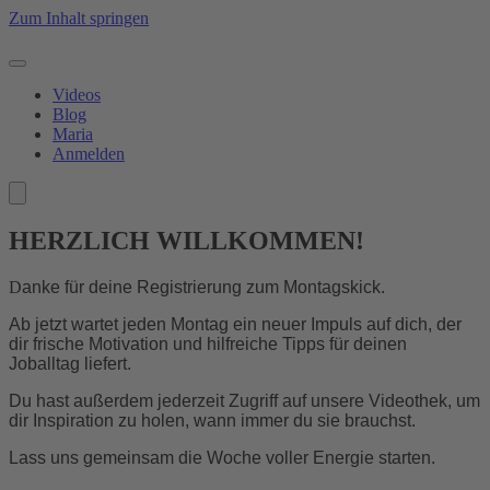
Zum Inhalt springen
Videos
Blog
Maria
Anmelden
HERZLICH WILLKOMMEN!
D
anke für deine Registrierung zum Montagskick.
Ab jetzt wartet jeden Montag ein neuer Impuls auf dich, der
dir frische Motivation und hilfreiche Tipps für deinen
Joballtag liefert.
Du hast außerdem jederzeit Zugriff auf unsere Videothek, um
dir Inspiration zu holen, wann immer du sie brauchst.
Lass uns gemeinsam die Woche voller Energie starten.