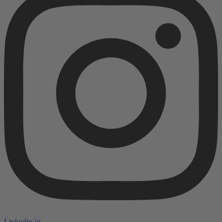
Linkedin-in