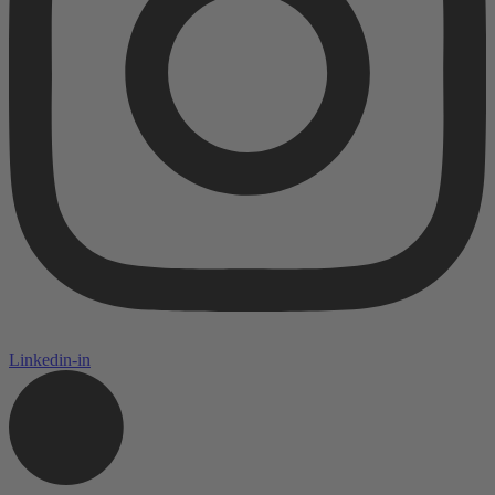
Linkedin-in