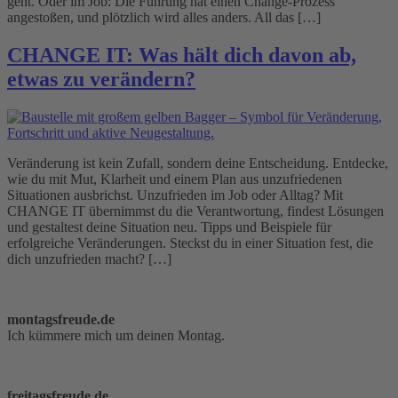
geht. Oder im Job: Die Führung hat einen Change-Prozess
angestoßen, und plötzlich wird alles anders. All das […]
CHANGE IT: Was hält dich davon ab,
etwas zu verändern?
Veränderung ist kein Zufall, sondern deine Entscheidung. Entdecke,
wie du mit Mut, Klarheit und einem Plan aus unzufriedenen
Situationen ausbrichst. Unzufrieden im Job oder Alltag? Mit
CHANGE IT übernimmst du die Verantwortung, findest Lösungen
und gestaltest deine Situation neu. Tipps und Beispiele für
erfolgreiche Veränderungen. Steckst du in einer Situation fest, die
dich unzufrieden macht? […]
montagsfreude.de
Ich kümmere mich um deinen Montag.
freitagsfreude.de