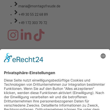
maria@montagsfreude.de
+49 30 55 22 68 89
+49 172 303 70 72
Copyright © 2026 Montagsfreude
Dein Wunschthema für den
Montagskick.
Name
E-Mail