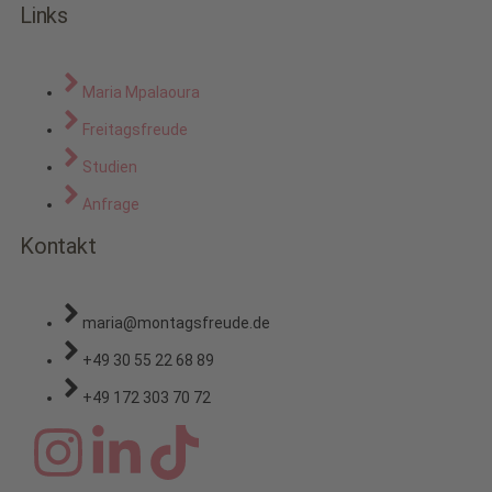
Links
Maria Mpalaoura
Freitagsfreude
Studien
Anfrage
Kontakt
maria@montagsfreude.de
+49 30 55 22 68 89
+49 172 303 70 72