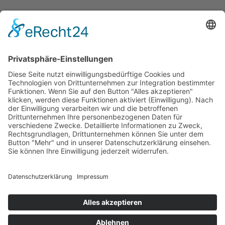
Copyright © 2026 Montagsfreude
Dein Wunschthema für den
Montagskick.
Name
E-Mail
Nachricht
Datenschutz
Ich akzeptiere den
Datenschutz
von Montagsfreude.de