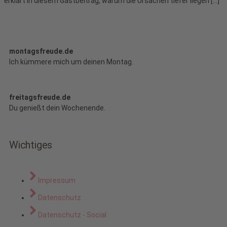
erklärt in diesem Gastbeitrag, warum die Ursachen tiefer liegen […]
montagsfreude.de
Ich kümmere mich um deinen Montag.
freitagsfreude.de
Du genießt dein Wochenende.
Wichtiges
Impressum
Datenschutz
Datenschutz - Social