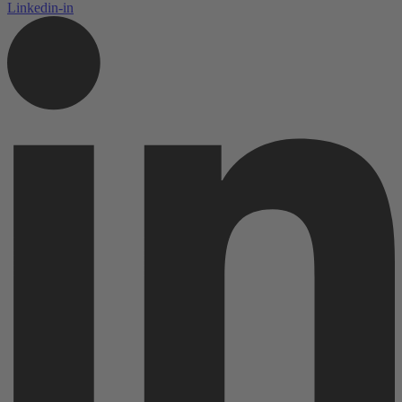
Linkedin-in