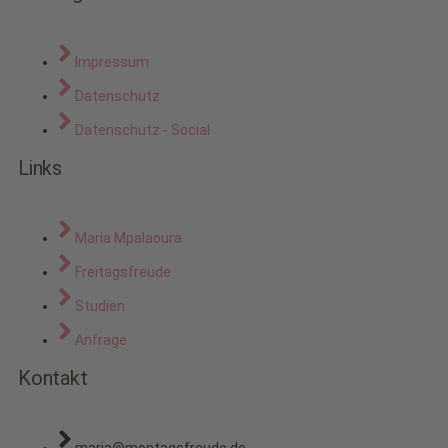
Impressum
Datenschutz
Datenschutz - Social
Links
Maria Mpalaoura
Freitagsfreude
Studien
Anfrage
Kontakt
maria@montagsfreude.de