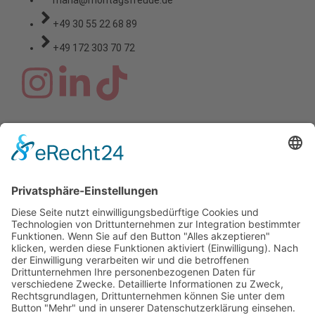
+49 30 55 22 68 89
+49 172 303 70 72
Copyright © 2026 Montagsfreude
Dein Wunschthema für den
Montagskick.
Name
E-Mail