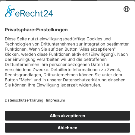
Copyright © 2026 Montagsfreude
Dein Wunschthema für den Montagskick.
Name
E-Mail
Nachricht