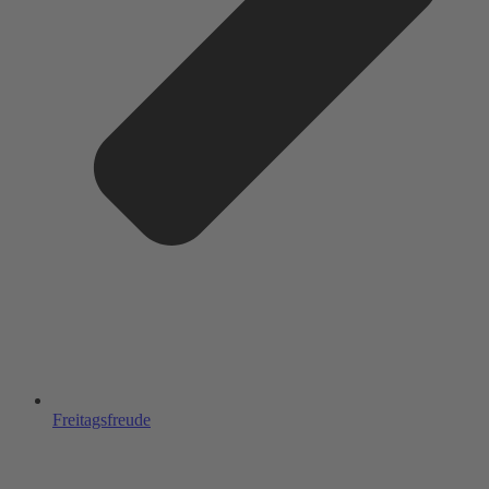
Freitagsfreude